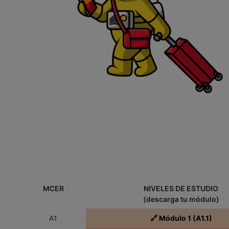
MCER
NIVELES DE ESTUDIO
(descarga tu módulo)
A1
🔗 Módulo 1 (A1.1)