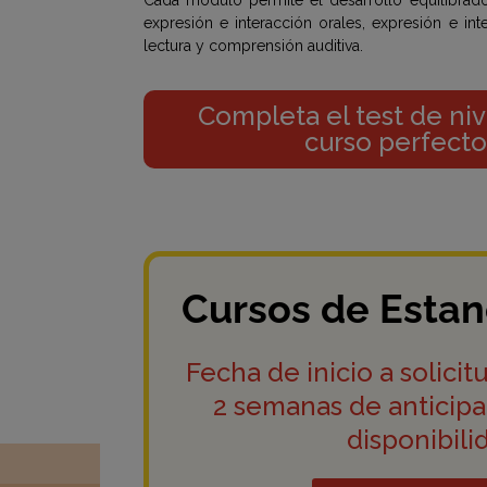
Cada módulo permite el desarrollo equilibrado 
expresión e interacción orales, expresión e in
lectura y comprensión auditiva.
Completa el test de niv
curso perfecto 
Cursos de Estan
Fecha de inicio a solicit
2 semanas de anticipac
disponibili