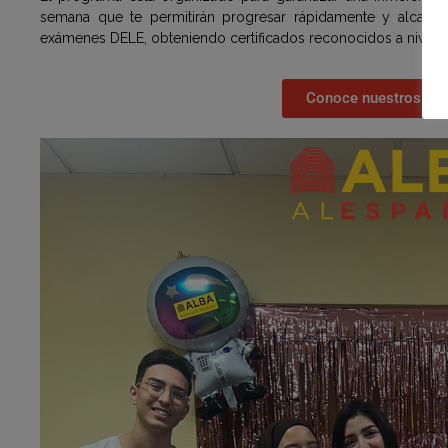
semana que te permitirán progresar rápidamente y alcanzar 
exámenes DELE, obteniendo certificados reconocidos a nivel mu
Conoce nuestros pr