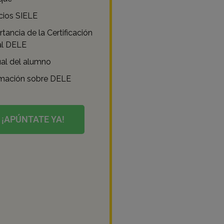
cios SIELE
tancia de la Certificación
al DELE
al del alumno
rmación sobre DELE
¡APÚNTATE YA!