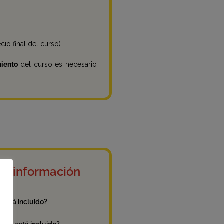
io final del curso).
iento
del curso es necesario
s información
 está incluido?