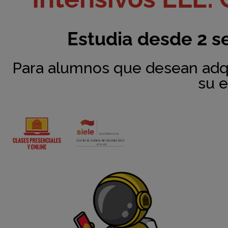
Estudia desde 2 s
Para alumnos que desean adqu
su 