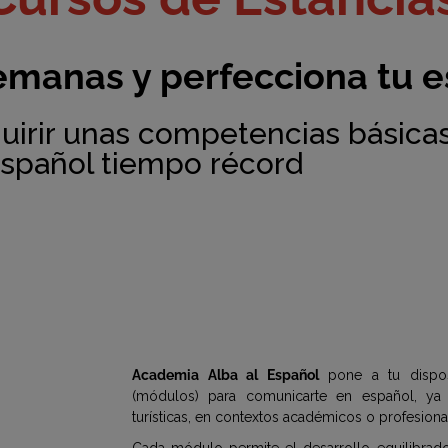
emanas y perfecciona tu 
irir unas competencias básicas
español tiempo récord
Academia Alba al Español
pone a tu dispos
(módulos) para comunicarte en español, ya 
turísticas, en contextos académicos o profesiona