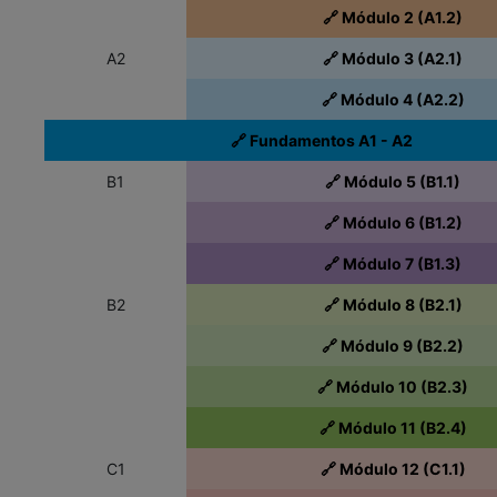
🔗 Módulo 2 (A1.2)
A2
🔗 Módulo 3 (A2.1)
🔗 Módulo 4 (A2.2)
🔗 Fundamentos A1 - A2
B1
🔗 Módulo 5 (B1.1)
🔗 Módulo 6 (B1.2)
🔗 Módulo 7 (B1.3)
B2
🔗 Módulo 8 (B2.1)
🔗 Módulo 9 (B2.2)
🔗 Módulo 10 (B2.3)
🔗 Módulo 11 (B2.4)
C1
🔗 Módulo 12 (C1.1)