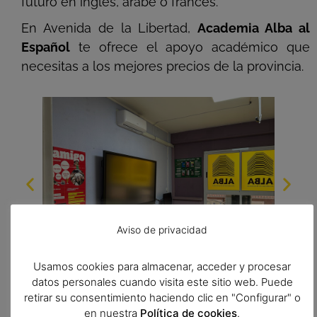
futuro en inglés, árabe o francés.
En Avenida de la Libertad,
Academia Alba al
Español
te ofrece el apoyo académico que
necesitas a los mejores precios de la provincia.
Aviso de privacidad
Usamos cookies para almacenar, acceder y procesar
datos personales cuando visita este sitio web. Puede
retirar su consentimiento haciendo clic en "Configurar" o
en nuestra
Política de cookies
.