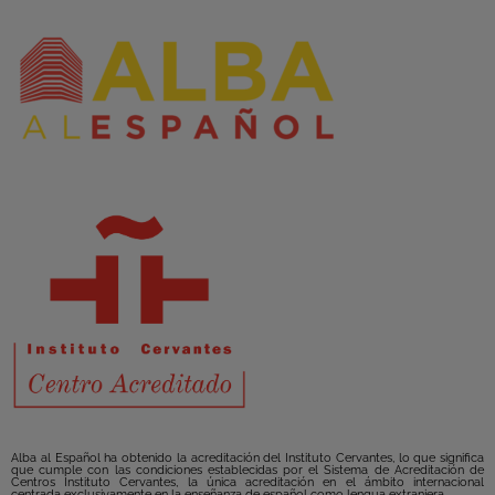
Alba al Español ha obtenido la acreditación del Instituto Cervantes, lo que significa
que cumple con las condiciones establecidas por el Sistema de Acreditación de
Centros Instituto Cervantes, la única acreditación en el ámbito internacional
centrada exclusivamente en la enseñanza de español como lengua extranjera.