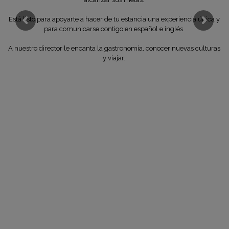
Está listo para apoyarte a hacer de tu estancia una experiencia única y
para comunicarse contigo en español e inglés.
A nuestro director le encanta la gastronomía, conocer nuevas culturas
y viajar.