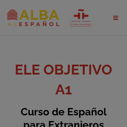
Ir
al
contenido
ELE OBJETIVO
A1
Curso de Español
para Extranjeros