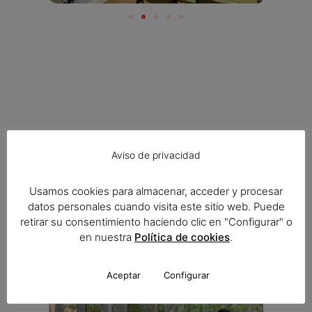
Aviso de privacidad
Excursiones y
Usamos cookies para almacenar, acceder y procesar
actividades
datos personales cuando visita este sitio web. Puede
retirar su consentimiento haciendo clic en "Configurar" o
extraescolares
en nuestra
Política de cookies
.
Aceptar
Configurar