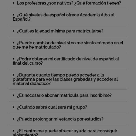
Los profesores ¿son nativos? ¿Qué formación tienen?
¿Qué niveles de español ofrece Academia Alba al
Español?
¿Cuál es la edad mínima para matricularse?
¿Puedo cambiar de nivel si no me siento cómodo en el
que me he matriculado?
¿Podré obtener mi certificado de nivel de español al
final del curso?
¿Durante cuanto tiempo puedo acceder a la
plataforma para ver las clases grabadas y acceder al
material didáctico?
¿Es necesario abonar matrícula para inscribirse?
¿Cuándo sabré cual será mi grupo?
¿Puedo prolongar mi estancia por estudios?
¿El centro me puede ofrecer ayuda para conseguir
alojamiento?