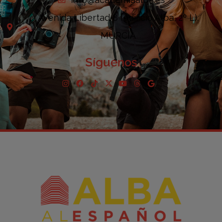
Avenida Libertad 8 (edificio Alba, 2º L).
MURCIA
Síguenos