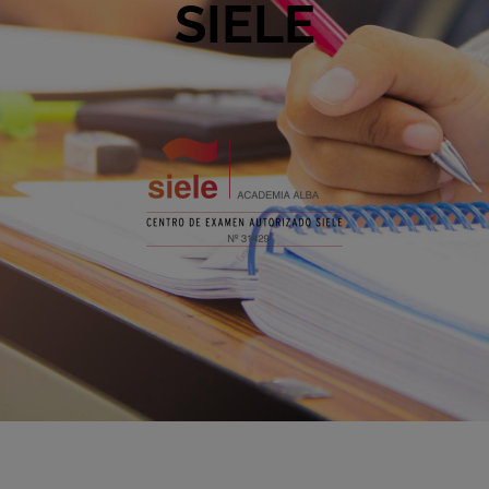
SIELE